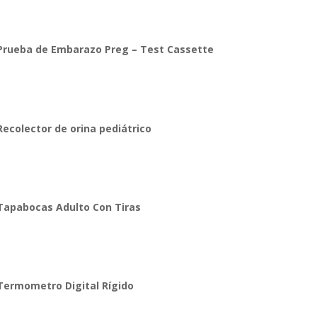
Prueba de Embarazo Preg – Test Cassette
Recolector de orina pediátrico
Tapabocas Adulto Con Tiras
Termometro Digital Rígido