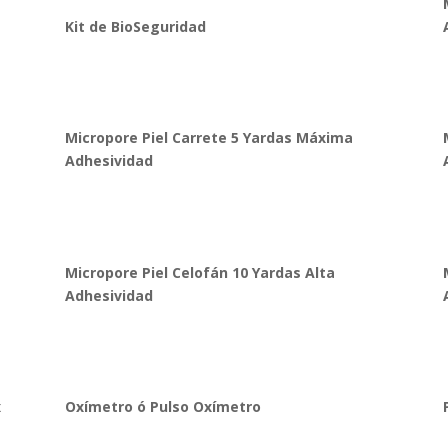
Kit de BioSeguridad
Micropore Piel Carrete 5 Yardas Máxima
Adhesividad
Micropore Piel Celofán 10 Yardas Alta
Adhesividad
x
Oxímetro ó Pulso Oxímetro