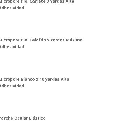
Micropore Piel Carrete 3 Yardas Alta
Adhesividad
Micropore Piel Celofán 5 Yardas Máxima
Adhesividad
Micropore Blanco x 10 yardas Alta
Adhesividad
Parche Ocular Elástico