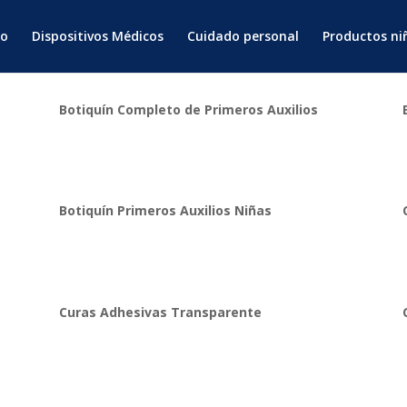
io
Dispositivos Médicos
Cuidado personal
Productos ni
Botiquín Completo de Primeros Auxilios
Botiquín Primeros Auxilios Niñas
Curas Adhesivas Transparente