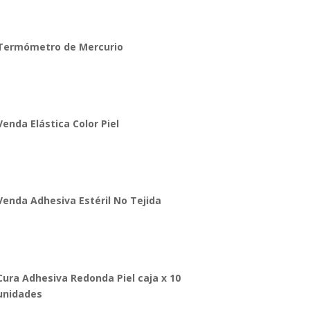
Termómetro de Mercurio
Venda Elástica Color Piel
Venda Adhesiva Estéril No Tejida
Cura Adhesiva Redonda Piel caja x 10
unidades