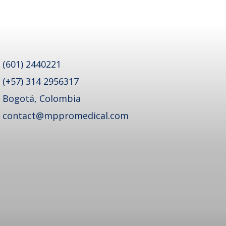
(601) 2440221
(+57) 314 2956317
Bogotá, Colombia
contact@mppromedical.com