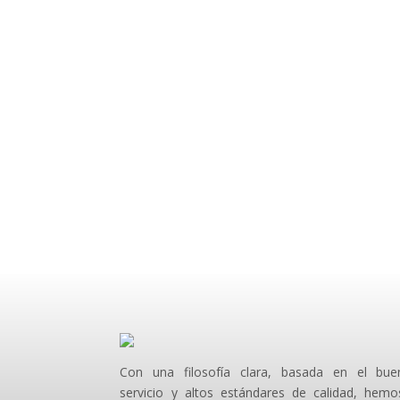
Con una filosofía clara, basada en el bue
servicio y altos estándares de calidad, hemo