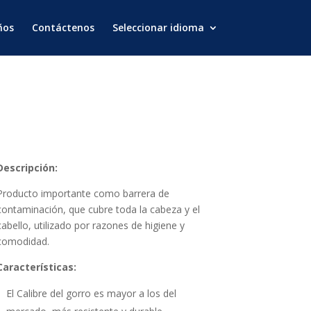
ños
Contáctenos
Seleccionar idioma
Descripción:
Producto importante como barrera de
contaminación, que cubre toda la cabeza y el
cabello, utilizado por razones de higiene y
comodidad.
Características
:
El Calibre del gorro es mayor a los del