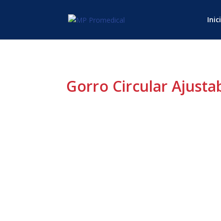
Inic
Gorro Circular Ajusta