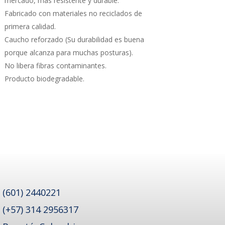
mercado, más resistente y durable.
Fabricado con materiales no reciclados de
primera calidad.
Caucho reforzado (Su durabilidad es buena
porque alcanza para muchas posturas).
No libera fibras contaminantes.
Producto biodegradable.
(601) 2440221
(+57) 314 2956317