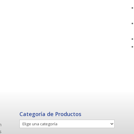
Categoría de Productos
n
s