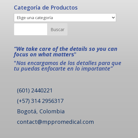
Categoría de Productos
“We take care of the details so you can
focus on what matter
s
"
"
Nos encargamos de los detalles para que
tu puedas enfocarte en lo importante”
(601) 2440221
(+57) 314 2956317
Bogotá, Colombia
contact@mppromedical.com