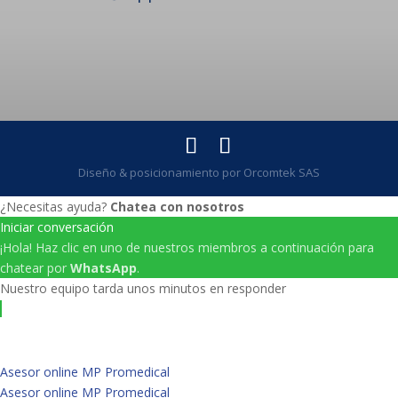
Diseño & posicionamiento por Orcomtek SAS
¿Necesitas ayuda?
Chatea con nosotros
Iniciar conversación
¡Hola! Haz clic en uno de nuestros miembros a continuación para
chatear por
WhatsApp
.
Nuestro equipo tarda unos minutos en responder
Asesor online MP Promedical
Asesor online MP Promedical