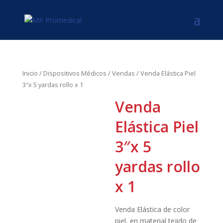
Inicio
/
Dispositivos Médicos
/
Vendas
/ Venda Elástica Piel
3″x 5 yardas rollo x 1
Venda
Elástica Piel
3″x 5
yardas rollo
x 1
Venda Elástica de color
piel, en material tejido de