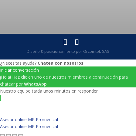
Diseño & posicionamiento por Orcomtek SAS
¿Necesitas ayuda?
Chatea con nosotros
Iniciar conversación
¡Hola! Haz clic en uno de nuestros miembros a continuación para
chatear por
WhatsApp
.
Nuestro equipo tarda unos minutos en responder
Asesor online MP Promedical
Asesor online MP Promedical