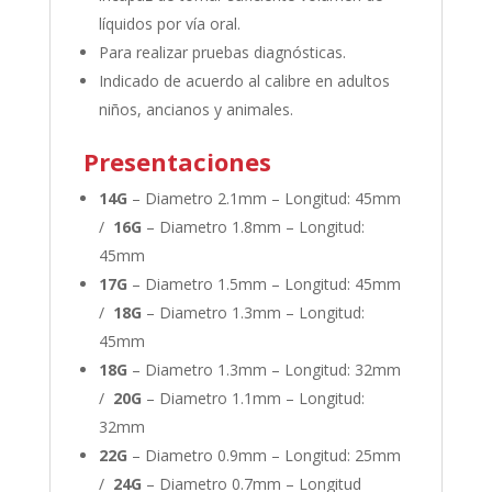
líquidos por vía oral.
Para realizar pruebas diagnósticas.
Indicado de acuerdo al calibre en adultos
niños, ancianos y animales.
Presentaciones
14G
– Diametro 2.1mm – Longitud: 45mm
/
16G
– Diametro 1.8mm – Longitud:
45mm
17G
– Diametro 1.5mm – Longitud: 45mm
/
18G
– Diametro 1.3mm – Longitud:
45mm
18G
– Diametro 1.3mm – Longitud: 32mm
/
20G
– Diametro 1.1mm – Longitud:
32mm
22G
– Diametro 0.9mm – Longitud: 25mm
/
24G
– Diametro 0.7mm – Longitud