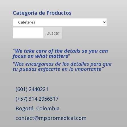
Categoría de Productos
“We take care of the details so you can
focus on what matter
s
"
"
Nos encargamos de los detalles para que
tu puedas enfocarte en lo importante”
(601) 2440221
(+57) 314 2956317
Bogotá, Colombia
contact@mppromedical.com