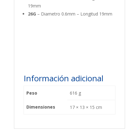
19mm
26G
– Diametro 0.6mm – Longitud 19mm
Información adicional
Peso
616 g
Dimensiones
17 × 13 × 15 cm