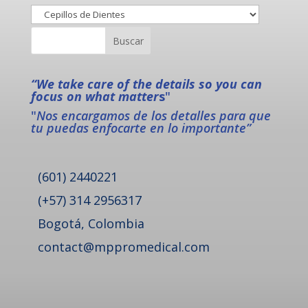
“We take care of the details so you can
focus on what matter
s
"
"
Nos encargamos de los detalles para que
tu puedas enfocarte en lo importante”
(601) 2440221
(+57) 314 2956317
Bogotá, Colombia
contact@mppromedical.com