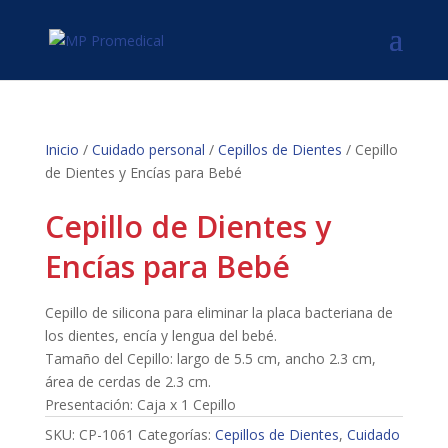
Inicio
/
Cuidado personal
/
Cepillos de Dientes
/ Cepillo
de Dientes y Encías para Bebé
Cepillo de Dientes y
Encías para Bebé
Cepillo de silicona para eliminar la placa bacteriana de
los dientes, encía y lengua del bebé.
Tamaño del Cepillo: largo de 5.5 cm, ancho 2.3 cm,
área de cerdas de 2.3 cm.
Presentación: Caja x 1 Cepillo
SKU:
CP-1061
Categorías:
Cepillos de Dientes
,
Cuidado