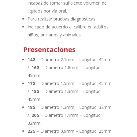
incapaz de tomar suficiente volumen de
líquidos por vía oral.
Para realizar pruebas diagnósticas.
Indicado de acuerdo al calibre en adultos
niños, ancianos y animales.
Presentaciones
14G
– Diametro 2.1mm – Longitud: 45mm
/
16G
– Diametro 1.8mm – Longitud:
45mm.
17G
– Diametro 1.5mm – Longitud: 45mm
/
18G
– Diametro 1.3mm – Longitud:
45mm.
18G
– Diametro 1.3mm – Longitud: 32mm
/
20G
– Diametro 1.1mm – Longitud:
32mm.
22G
– Diametro 0.9mm – Longitud: 25mm