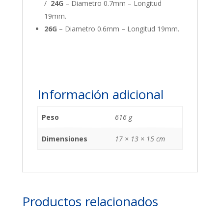
/
24G
– Diametro 0.7mm – Longitud
19mm.
26G
– Diametro 0.6mm – Longitud 19mm.
Información adicional
Peso
616 g
Dimensiones
17 × 13 × 15 cm
Productos relacionados