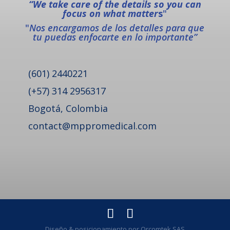
“We take care of the details so you can
focus on what matter
s
"
"
Nos encargamos de los detalles para que
tu puedas enfocarte en lo importante”
(601) 2440221
(+57) 314 2956317
Bogotá, Colombia
contact@mppromedical.com
Diseño & posicionamiento por Orcomtek SAS