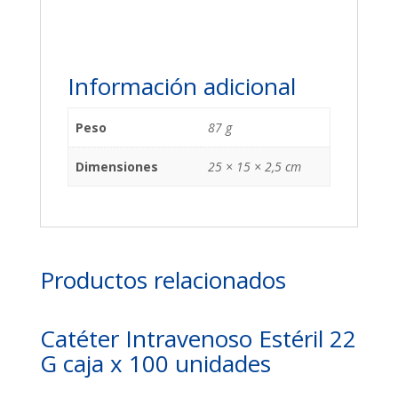
Información adicional
Peso
87 g
Dimensiones
25 × 15 × 2,5 cm
Productos relacionados
Catéter Intravenoso Estéril 22
G caja x 100 unidades