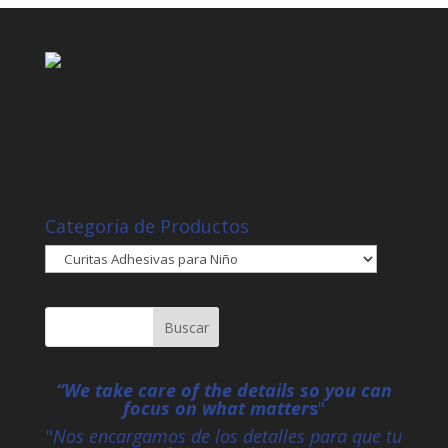
Con una filosofía clara, basada en el buen servicio y
altos estándares de calidad, hemos fortalecido
nuestras líneas de producto para así satisfacer
cabalmente con las necesidades de nuestros clientes.
Categoría de Productos
“We take care of the details so you can
focus on what matter
s
"
"
Nos encargamos de los detalles para que tu