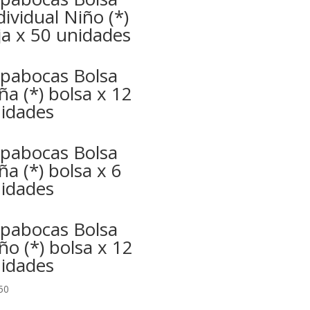
dividual Niño (*)
ja x 50 unidades
pabocas Bolsa
ña (*) bolsa x 12
idades
pabocas Bolsa
ña (*) bolsa x 6
idades
pabocas Bolsa
ño (*) bolsa x 12
idades
50