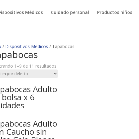
ispositivos Médicos
Cuidado personal
Productos niños
o
/
Dispositivos Médicos
/ Tapabocas
apabocas
rando 1–9 de 11 resultados
pabocas Adulto
) bolsa x 6
idades
pabocas Adulto
n Caucho sin