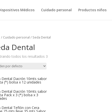
ispositivos Médicos
Cuidado personal
Productos niños
o
/
Cuidado personal
/ Seda Dental
eda Dental
rando todos los resultados 3
 Dental Dacrón 10mts sabor
a (*) bolsa x 12 unidades
 Dental Dacrón 10mts sabor
a Pack x 3 (*) bolsa x 3
ades
 Dental Teflón con Cera
e 25 mts lleve 35 mts Sabor