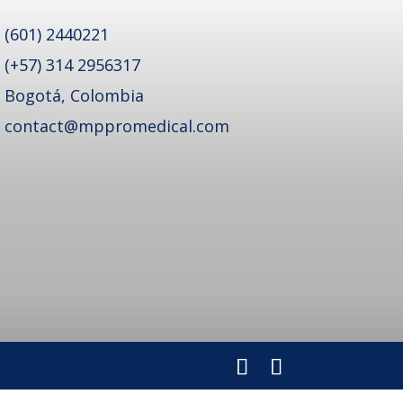
(601) 2440221
(+57) 314 2956317
Bogotá, Colombia
contact@mppromedical.com