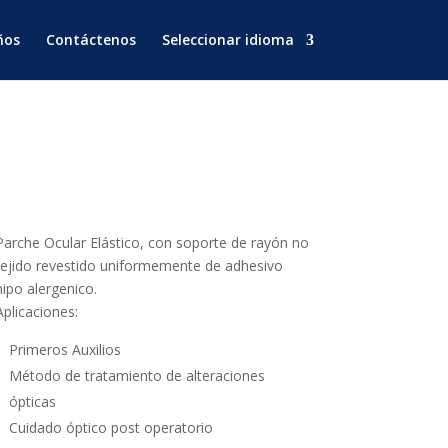
ños
Contáctenos
Seleccionar idioma
Parche Ocular Elástico, con soporte de rayón no
tejido revestido uniformemente de adhesivo
hipo alergenico.
Aplicaciones:
Primeros Auxilios
Método de tratamiento de alteraciones
ópticas
Cuidado óptico post operatorio