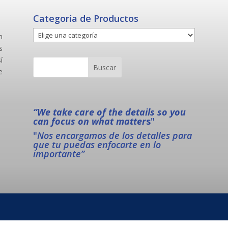
Categoría de Productos
n
s
í
e
“We take care of the details so you
can focus on what matter
s
"
"
Nos encargamos de los detalles para
que tu puedas enfocarte en lo
importante”