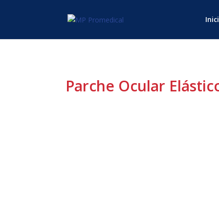
Inic
Parche Ocular Elástic