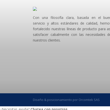
Con una filosofía clara, basada en el bue
servicio y altos estándares de calidad, hemo
fortalecido nuestras líneas de producto para as
satisfacer cabalmente con las necesidades d
nuestros clientes.
Diseño & posicionamiento por Orcomtek SAS
¿Necesitas ayuda?
Chatea con nosotros