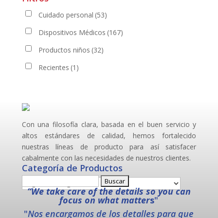
Cuidado personal
(53)
Dispositivos Médicos
(167)
Productos niños
(32)
Recientes
(1)
Con una filosofía clara, basada en el buen servicio y
altos estándares de calidad, hemos fortalecido
nuestras líneas de producto para así satisfacer
cabalmente con las necesidades de nuestros clientes.
Categoría de Productos
Buscar:
“We take care of the details so you can
focus on what matter
s
"
"
Nos encargamos de los detalles para que