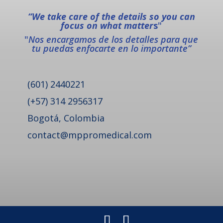
“We take care of the details so you can
focus on what matter
s
"
"
Nos encargamos de los detalles para que
tu puedas enfocarte en lo importante”
(601) 2440221
(+57) 314 2956317
Bogotá, Colombia
contact@mppromedical.com